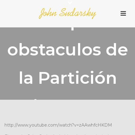
Principales
obstaculos de
la Partición
Ciudadana
http://www.youtube.com/watch?v=zAAwhfcHKDM