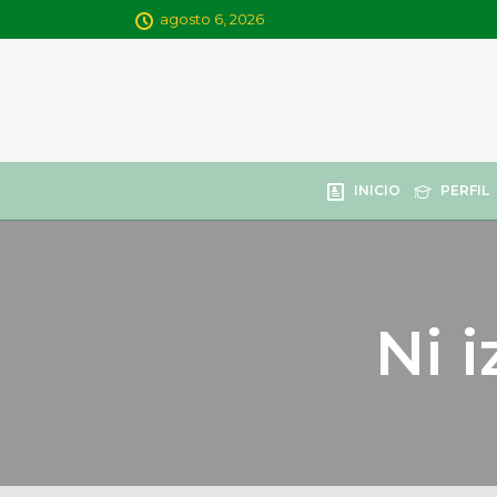
agosto 6, 2026
INICIO
PERFIL
Ni 