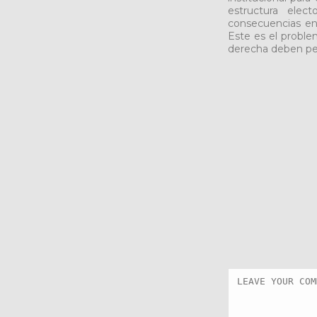
estructura elect
consecuencias en
Este es el proble
derecha deben pen