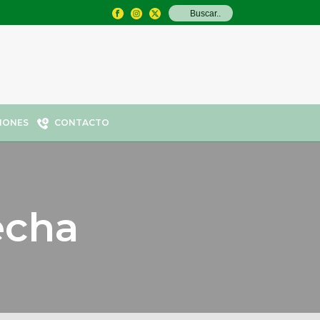
IONES
CONTACTO
echa