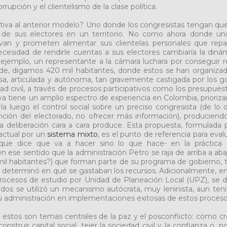
rrupción y el clientelismo de la clase política.
nativa al anterior modelo? Uno donde los congresistas tengan que
o de sus electores en un territorio. No como ahora donde una
tivan y prometen alimentar sus clientelas personales que repa
 necesidad de rendirle cuentas a sus electores cambiaría la diná
 ejemplo, un representante a la cámara luchara por conseguir r
o de, digamos 420 mil habitantes, donde estos se han organiza
nsa, articulada y autónoma, tan gravemente castigada por los g
ad civil, a través de procesos participativos como los presupues
 ya tiene un amplio espectro de experiencia en Colombia, prioriza
ería luego el control social sobre un preciso congresista (de lo
nción del electorado, no ofrecer más información), producien
 deliberación cara a cara produce. Esta propuesta, formulada 
 actual por un
sistema mixto
, es el punto de referencia para eval
que dice que va a hacer sino lo que hace- en la práctica
 en ese sentido que la administración Petro se raja de arriba a ab
 mil habitantes?) que forman parte de su programa de gobierno,
l determinó en qué se gastaban los recursos. Adicionalmente, e
procesos de estudio por Unidad de Planeación Local (UPZ), se 
rdos se utilizó un mecanismo autócrata, muy leninista, aun ten
 administración en implementaciones exitosas de estos proceso
estos son temas centrales de la paz y el posconflicto: cómo cr
construir capital social, tejer la sociedad civil y la confianza o, p