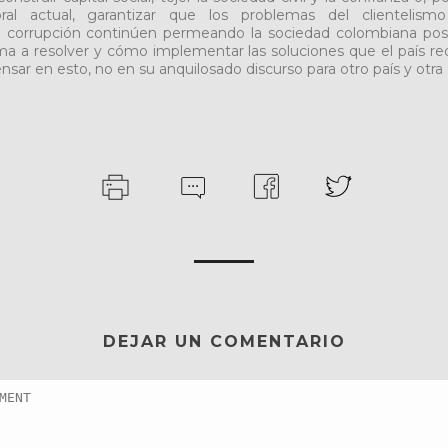
oral actual, garantizar que los problemas del clientelis
 corrupción continúen permeando la sociedad colombiana pos
ma a resolver y cómo implementar las soluciones que el país req
sar en esto, no en su anquilosado discurso para otro país y otra
DEJAR UN COMENTARIO