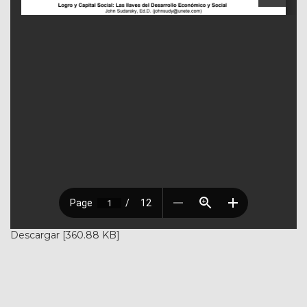
Descargar [360.88 KB]