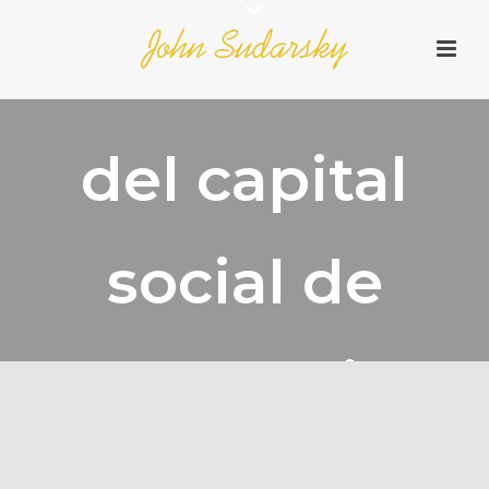
Las vicisitudes
del capital
social de
Colombia