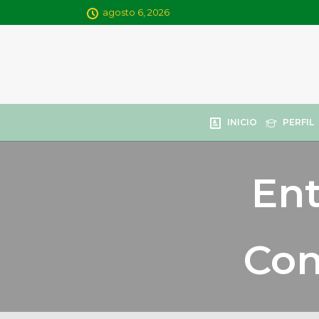
agosto 6, 2026
INICIO
PERFIL
Ent
Con