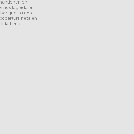
 mantienen en
emos logrado la
sabor que la meta
 cobertura neta en
lidad en el