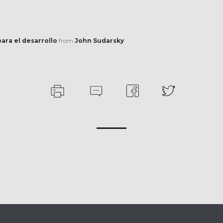
ara el desarrollo
from
John Sudarsky