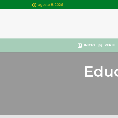
agosto 8, 2026
INICIO
PERFIL
Educ