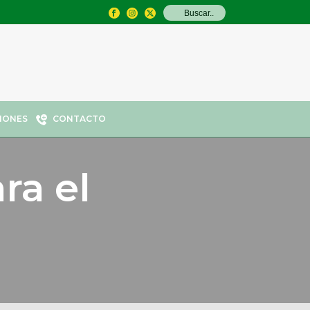
IONES
CONTACTO
ra el