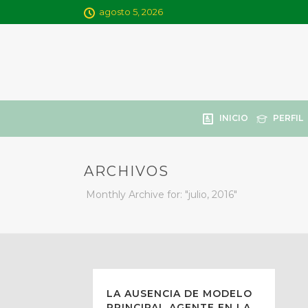
agosto 5, 2026
INICIO
PERFIL
ARCHIVOS
Monthly Archive for: "julio, 2016"
LA AUSENCIA DE MODELO
PRINCIPAL AGENTE EN LA