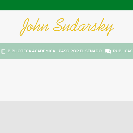
BIBLIOTECA ACADÉMICA
PASO POR EL SENADO
PUBLICAC