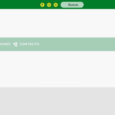
IONES
CONTACTO
PORTADA
»
ARCHIVO DE JULIO 2016